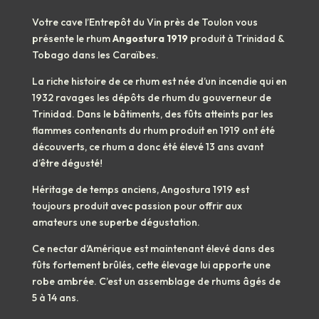
Votre cave l’Entrepôt du Vin près de Toulon vous
présente le rhum
Angostura 1919
produit à Trinidad &
Tobago dans les Caraïbes.
La riche histoire de ce rhum est née d’un incendie qui en
1932 ravages les dépôts de rhum du gouverneur de
Trinidad. Dans le bâtiments, des fûts atteints par les
flammes contenants du rhum produit en 1919 ont été
découverts, ce rhum a donc été élevé 13 ans avant
d’être dégusté!
Héritage de temps anciens, Angostura 1919 est
toujours produit avec passion pour offrir aux
amateurs une superbe dégustation.
Ce nectar d’Amérique est maintenant élevé dans des
fûts fortement brûlés, cette élevage lui apporte une
robe ambrée. C’est un assemblage de rhums âgés de
5 à 14 ans.