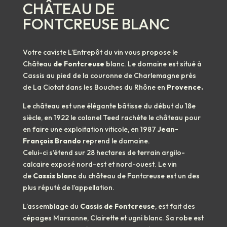
CHÂTEAU DE
FONTCREUSE BLANC
Votre caviste L’Entrepôt du vin vous propose le
Château
de Fontcreuse
blanc. Le domaine est situé à
Cassis au pied de la couronne de Charlemagne près
de La Ciotat dans les Bouches du Rhône en
Provence.
Le château est une élégante bâtisse du début du 18e
siècle, en 1922 le colonel Teed rachète le château pour
en faire une exploitation viticole, en 1987
Jean-
François Brando
reprend le domaine.
Celui-ci s’étend sur 28 hectares de terrain argilo-
calcaire exposé nord-est et nord-ouest. Le vin
de
Cassis blanc
du château de Fontcreuse est un des
plus réputé de l’appellation.
L’assemblage du
Cassis de Fontcreuse
, est fait des
cépages Marsanne, Clairette et ugni blanc. Sa robe est