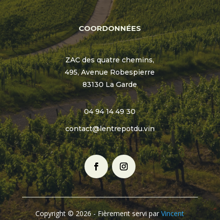
COORDONNÉES
ZAC des quatre chemins,
495, Avenue Robespierre
83130 La Garde
04 94 14 49 30
contact@lentrepotdu.vin
Copyright © 2026 - Fièrement servi par
Vincent