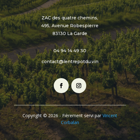
ZAC des quatre chemins,
495, Avenue Robespierre
83130 La Garde
04 94 14 49 30
contact@lentrepotdu.vin
Copyright © 2026 - Fièrement servi par
Vincent
Corbalan