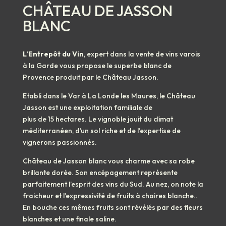
CHÂTEAU DE JASSON
BLANC
L’Entrepôt du Vin
, expert dans la vente de vins varois
à la Garde vous propose le superbe blanc de
Provence produit par le Château Jasson.
Etabli dans le Var à La Londe les Maures, le Château
Jasson est une exploitation familiale de
plus de 15 hectares. Le vignoble jouit du climat
méditerranéen, d’un sol riche et de l’expertise de
vignerons passionnés.
Château de Jasson blanc vous charme avec sa robe
brillante dorée. Son encépagement représente
parfaitement l’esprit des vins du Sud. Au nez, on note la
fraicheur et l’expressivité de fruits à chaires blanche..
En bouche ces mêmes fruits sont révélés par des fleurs
blanches et une finale saline.