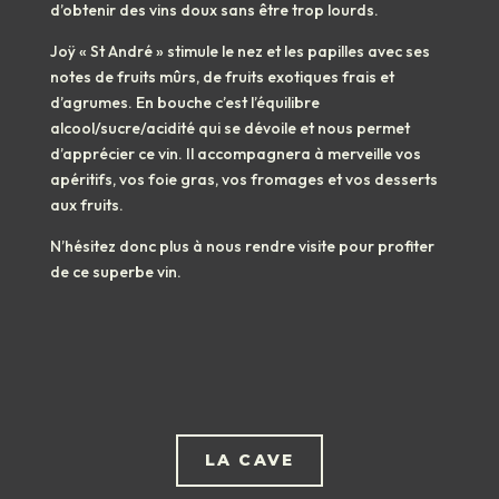
d’obtenir des vins doux sans être trop lourds.
Joÿ « St André » stimule le nez et les papilles avec ses
notes de fruits mûrs, de fruits exotiques frais et
d’agrumes. En bouche c’est l’équilibre
alcool/sucre/acidité qui se dévoile et nous permet
d’apprécier ce vin. Il accompagnera à merveille vos
apéritifs, vos foie gras, vos fromages et vos desserts
aux fruits.
N’hésitez donc plus à nous rendre visite pour profiter
de ce superbe vin.
LA CAVE