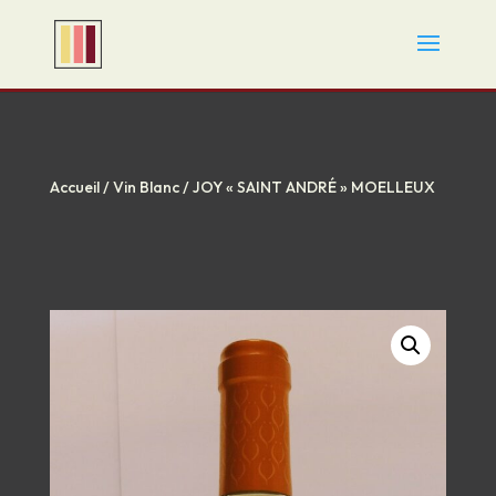
Accueil
/
Vin Blanc
/ JOY « SAINT ANDRÉ » MOELLEUX