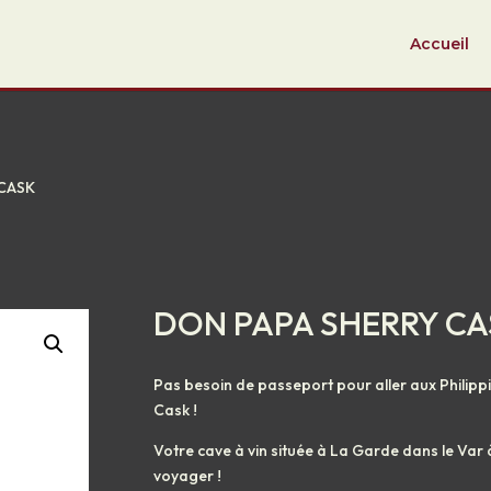
Accueil
 CASK
DON PAPA SHERRY CA
Pas besoin de passeport pour aller aux Philipp
Cask !
Votre cave à vin située à La Garde dans le Var
voyager !