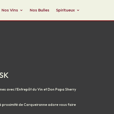
Nos Vins
Nos Bulles
Spiritueux
SK
ines avec l’Entrepôt du Vin et Don Papa Sherry
 à proximité de Carqueiranne adore vous faire