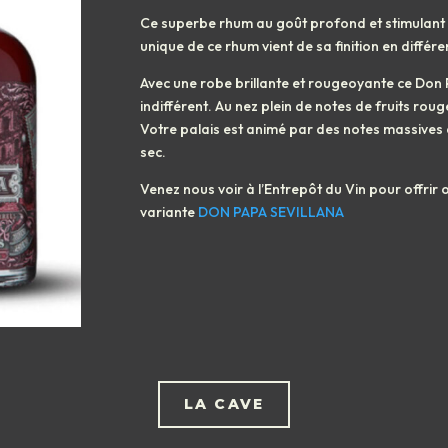
Ce superbe rhum au goût profond et stimulant es
unique de ce rhum vient de sa finition en différ
Avec une robe brillante et rougeoyante ce Don 
indifférent. Au nez plein de notes de fruits ro
Votre palais est animé par des notes massives d
sec.
Venez nous voir à l’Entrepôt du Vin pour offrir
variante
DON PAPA SEVILLANA
LA CAVE