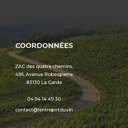
COORDONNÉES
ZAC des quatre chemins,
495, Avenue Robespierre
83130 La Garde
04 94 14 49 30
contact@lentrepotdu.vin