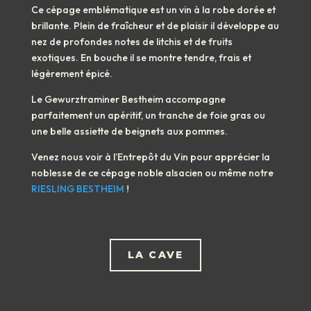
Ce cépage emblématique est un vin à la robe dorée et
brillante. Plein de fraîcheur et de plaisir il développe au
nez de profondes notes de litchis et de fruits
exotiques. En bouche il se montre tendre, frais et
légèrement épicé.
Le Gewurztraminer Bestheim accompagne
parfaitement un apéritif, un tranche de foie gras ou
une belle assiette de beignets aux pommes.
Venez nous voir à l’Entrepôt du Vin pour apprécier la
noblesse de ce cépage noble alsacien ou même notre
RIESLING BESTHEIM
!
LA CAVE