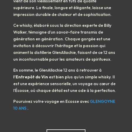
vient de son vieillissement en fûts de qualité
supérieure. La finale, longue et élégante, laisse une
impression durable de chaleur et de sophistication.
Ce whisky, élaboré sous la direction experte de Billy
Walker, témoigne d’un savoir-faire transmis de
génération en génération. Chaque gorgée est une
invitation à découvrir l’héritage et la passion qui
animent la distillerie GlenAllachie, faisant de ce 12 ans
un incontournable pour les amateurs de spiritueux.
En somme, le GlenAllachie 12 ans à retrouver à
l’Entrepôt du Vin
est bien plus qu’un simple whisky. Il
est une expérience sensorielle, un voyage au cœur de
l’Écosse, où chaque détail est une ode à la perfection.
Pouruivez votre voyage en Ecosse avec
GLENGOYNE
10 ANS
.