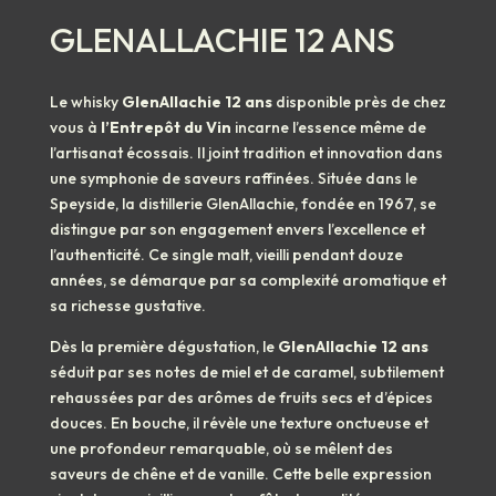
GLENALLACHIE 12 ANS
Le whisky
GlenAllachie 12 ans
disponible près de chez
vous à
l’Entrepôt du Vin
incarne l’essence même de
l’artisanat écossais. Il joint tradition et innovation dans
une symphonie de saveurs raffinées. Située dans le
Speyside, la distillerie GlenAllachie, fondée en 1967, se
distingue par son engagement envers l’excellence et
l’authenticité. Ce single malt, vieilli pendant douze
années, se démarque par sa complexité aromatique et
sa richesse gustative.
Dès la première dégustation, le
GlenAllachie 12 ans
séduit par ses notes de miel et de caramel, subtilement
rehaussées par des arômes de fruits secs et d’épices
douces. En bouche, il révèle une texture onctueuse et
une profondeur remarquable, où se mêlent des
saveurs de chêne et de vanille. Cette belle expression