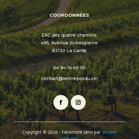
COORDONNÉES
ZAC des quatre chemins,
495, Avenue Robespierre
83130 La Garde
04 94 14 49 30
contact@lentrepotdu.vin
Copyright © 2026 - Fièrement servi par
Vincent
Corbalan