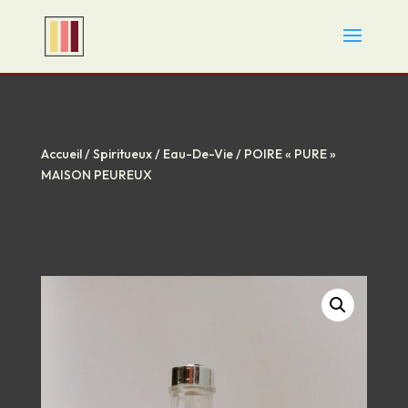
Accueil
/
Spiritueux
/
Eau-De-Vie
/ POIRE « PURE »
MAISON PEUREUX