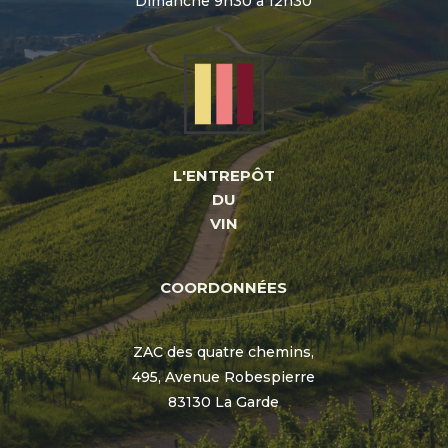
Dimanche 9h30 à 12h30
L'ENTREPÔT
DU
VIN
COORDONNÉES
ZAC des quatre chemins,
495, Avenue Robespierre
83130 La Garde