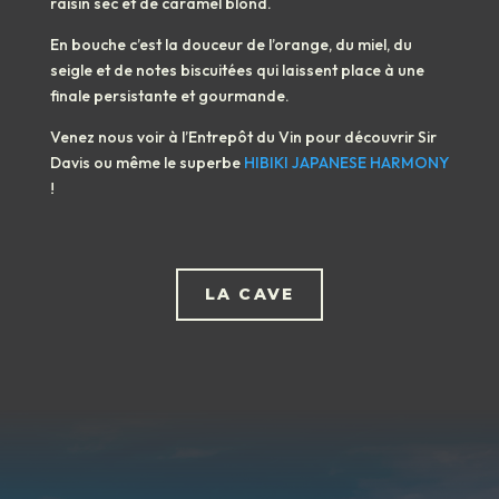
raisin sec et de caramel blond.
En bouche c’est la douceur de l’orange, du miel, du
seigle et de notes biscuitées qui laissent place à une
finale persistante et gourmande.
Venez nous voir à
l’Entrepôt du Vin
pour découvrir Sir
Davis ou même le superbe
HIBIKI JAPANESE HARMONY
!
LA CAVE