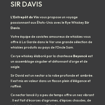
SIR DAVIS
L’Entrepôt du Vin
vous propose un voyage
passionnant aux États-Unis avec le Rye Whiskey
Sir
Davis
.
Votre équipe de cavistes amoureux de whiskies vous
offre à La Garde dans le Var une grande sélection de
whiskies produits au pays de l’Oncle Sam.
Ce rye whiskey élaboré par la chanteuse
Beyoncé
est
un assemblage singulier et détonnant d’orge et de
seigle.
Sir David est un nectar a la robe profonde et
ambrée.
Il est mis en valeur dans un flacon plein d’élégance et
raffiné.
Ce nectar lancé il y a peu de temps offre un nez vibrant
. Il est fait d’écorces d’agrumes, d’épices chaudes, de