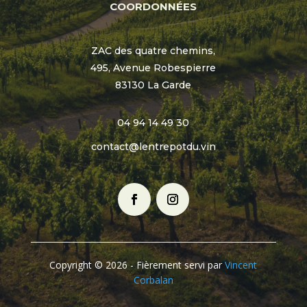
COORDONNÉES
ZAC des quatre chemins,
495, Avenue Robespierre
83130 La Garde
04 94 14 49 30
contact@lentrepotdu.vin
Copyright © 2026 - Fièrement servi par
Vincent
Corbalan