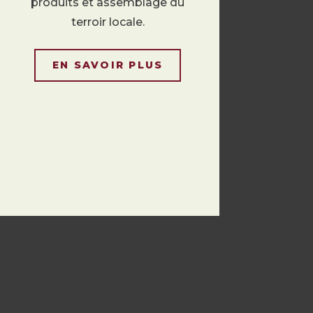
produits et assemblage du
terroir locale.
EN SAVOIR PLUS