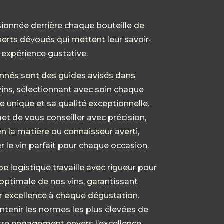
ionnée derrière chaque bouteille de
perts dévoués qui mettent leur savoir-
e expérience gustative.
nés sont des guides avisés dans
vins, sélectionnant avec soin chaque
 unique et sa qualité exceptionnelle.
et de vous conseiller avec précision,
n la matière ou connaisseur averti,
r le vin parfait pour chaque occasion.
pe logistique travaille avec rigueur pour
 optimale de nos vins, garantissant
eur excellence à chaque dégustation.
tenir les normes les plus élevées de
re engagement envers l’excellence.