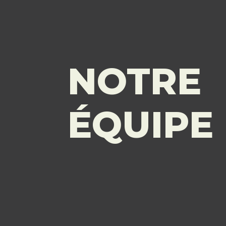
NOTRE
ÉQUIPE