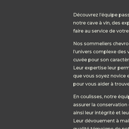
Découvrez l’équipe pass
notre cave à vin, des ex
faire au service de votr
Nos sommeliers chevron
l’univers complexe des 
cuvée pour son caractère
Leur expertise leur perm
que vous soyez novice e
pour vous aider à trouve
En coulisses, notre équi
assurer la conservation
ainsi leur intégrité et l
Leur dévouement à main
qualité témoigne de not