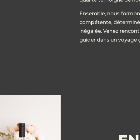
Ensemble, nous formon
compétente, déterminée 
inégalée. Venez rencont
guider dans un voyage gu