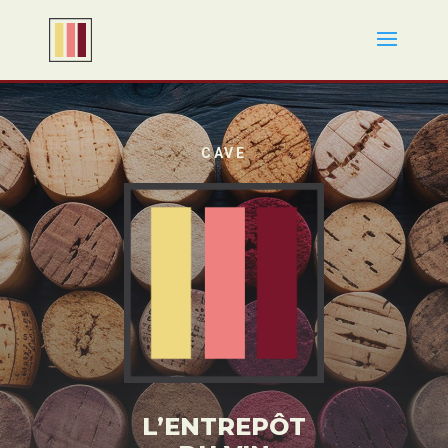
CAVE
L’ENTREPÔT