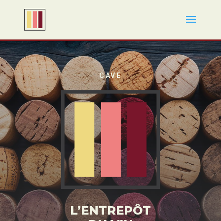
CAVE
L’ENTREPÔT