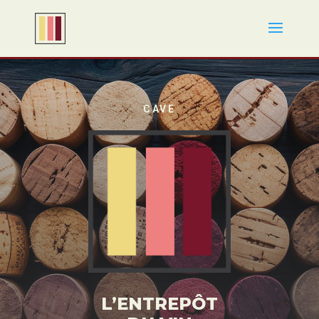
CAVE
L’ENTREPÔT