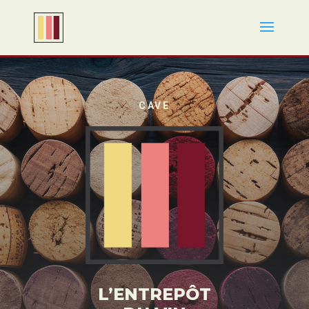
CAVE
L’ENTREPÔT