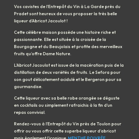
Vos cavistes de l’Entrepôt du Vin à La Garde près du
Pradet sont heureux de vous proposer la très belle
liqueur d’Abricot Jacoulot !
Cette célèbre maison possède une histoire riche et
passionnante. Elle est située à la croisée de la
Bourgogne et du Beaujolais et profite des merveilleux
fruits qu’offre Dame Nature.
L’Abricot Jacoulot est issue de la macération puis de la
distillation de deux variétés de fruits. Le Sefora pour
son gout délicatement acidulé et le Bergeron pour sa
gourmandise.
Cette liqueur avec sa belle robe orangée se déguste
en cocktails ou simplement rafraichis à la fin d’un
repas convivial.
Rendez-vous à l’Entrepôt du Vin près de Toulon pour
offrir ou vous offrir cette superbe liqueur d’abricot
mais également l’iconique
MENTHE POIVRÉE