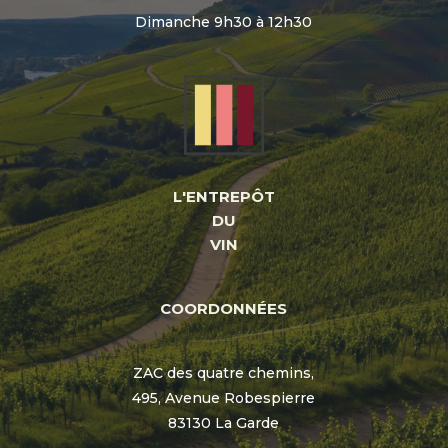
Dimanche 9h30 à 12h30
L'ENTREPÔT
DU
VIN
COORDONNÉES
ZAC des quatre chemins,
495, Avenue Robespierre
83130 La Garde