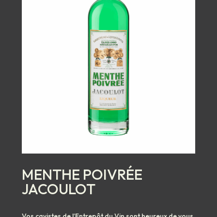
MENTHE POIVRÉE
JACOULOT
Vos cavistes de l’Entrepôt du Vin sont heureux de vous