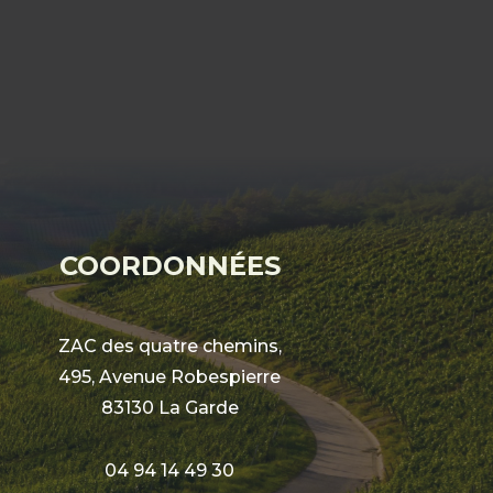
COORDONNÉES
ZAC des quatre chemins,
495, Avenue Robespierre
83130 La Garde
04 94 14 49 30