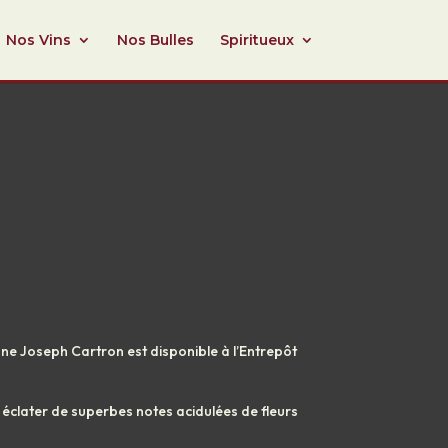
Nos Vins
Nos Bulles
Spiritueux
ne Joseph Cartron est disponible à l’Entrepôt
e éclater de superbes notes acidulées de fleurs