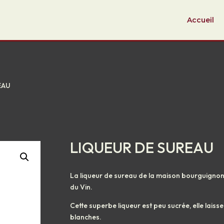
Accueil
EAU
LIQUEUR DE SUREAU
La liqueur de sureau de la maison bourguignon
du Vin.
Cette superbe liqueur est peu sucrée, elle laiss
blanches.