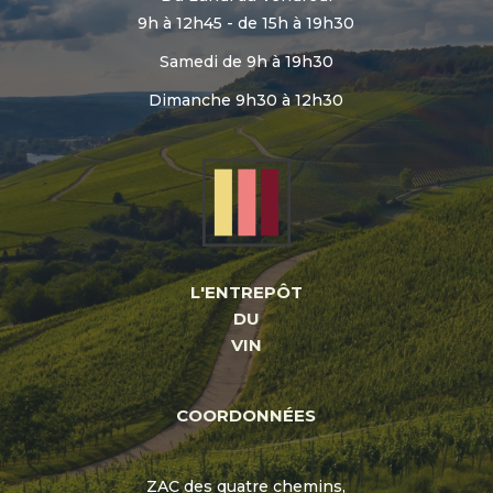
9h à 12h45 - de 15h à 19h30
Samedi de 9h à 19h30
Dimanche 9h30 à 12h30
L'ENTREPÔT
DU
VIN
COORDONNÉES
ZAC des quatre chemins,