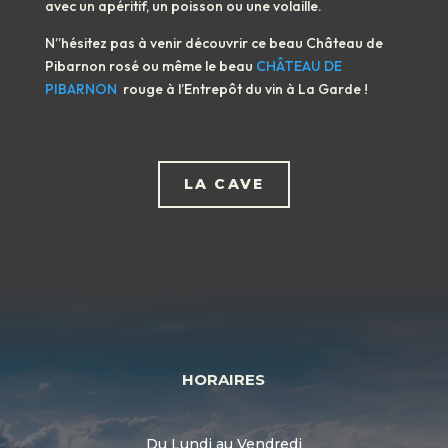
avec un apéritif, un poisson ou une volaille.
N’’hésitez pas à venir découvrir ce beau Château de
Pibarnon rosé ou même le beau
CHÂTEAU DE
PIBARNON
rouge à l’Entrepôt du vin à La Garde !
LA CAVE
HORAIRES
Du Lundi au Vendredi