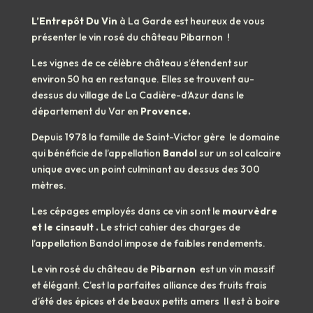
L’Entrepôt Du Vin
à La Garde est heureux de vous
présenter le vin rosé du château Pibarnon !
Les vignes de ce célèbre château s’étendent sur
environ 50 ha en restanque. Elles se trouvent au-
dessus du village de La Cadière-d’Azur dans le
département du Var en
Provence.
Depuis 1978 la famille de Saint-Victor gère le domaine
qui bénéficie de l’appellation
Bandol
sur un sol calcaire
unique avec un point culminant au dessus des 300
mètres.
Les cépages employés dans ce vin sont le
mourvèdre
et le cinsault .
Le strict cahier des charges de
l’appellation Bandol impose de faibles rendements.
Le vin rosé du château de
Pibarnon
est un vin massif
et élégant. C’est la parfaites alliance des fruits frais
d’été des épices et de beaux petits amers Il est à boire