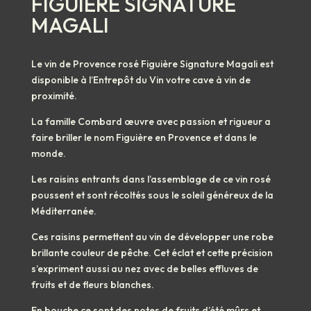
FIGUIÈRE SIGNATURE
MAGALI
Le vin de Provence rosé
Figuière Signature Magali
est
disponible à l’Entrepôt du Vin votre cave à vin de
proximité.
La famille Combard œuvre avec passion et rigueur a
faire briller le nom Figuière en Provence et dans le
monde.
Les raisins entrants dans l’assemblage de ce vin rosé
poussent et sont récoltés sous le soleil généreux de la
Méditerranée.
Ces raisins permettent au vin de développer une robe
brillante couleur de pêche. Cet éclat et cette précision
s’expriment aussi au nez avec de belles effluves de
fruits et de fleurs blanches.
En bouche ce sont des notes de fruits d’été mûrs et