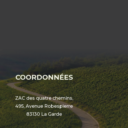
COORDONNÉES
ZAC des quatre chemins,
495, Avenue Robespierre
83130 La Garde