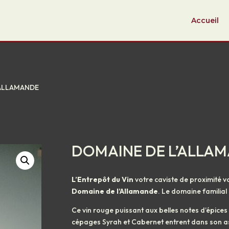
Accueil
’ALLAMANDE
DOMAINE DE L’ALLA
L’Entrepôt du Vin
votre caviste de proximité v
Domaine de l’Allamande
. Le domaine familial 
Ce vin rouge puissant aux belles notes d’épices e
cépages Syrah et Cabernet entrent dans son as