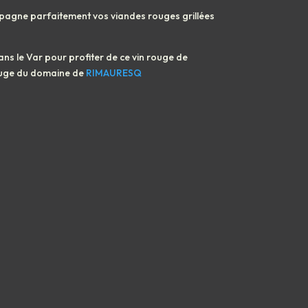
pagne parfaitement vos viandes rouges grillées
ns le Var pour profiter de ce vin rouge de
rouge du domaine de
RIMAURESQ