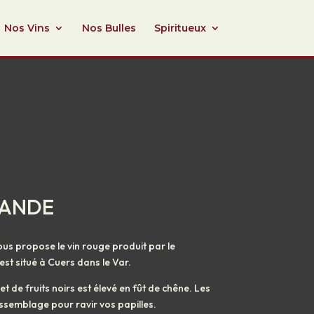
Nos Vins
Nos Bulles
Spiritueux
MANDE
ous propose le vin rouge produit par le
est situé à Cuers dans le Var.
t de fruits noirs est élevé en fût de chêne. Les
semblage pour ravir vos papilles.