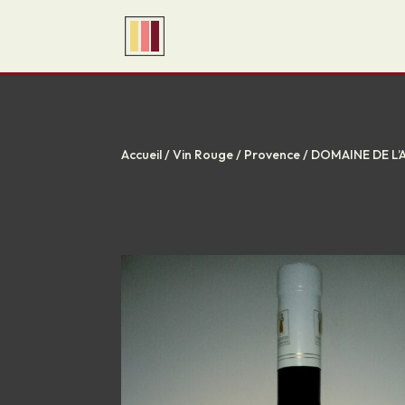
Accueil
/
Vin Rouge
/
Provence
/ DOMAINE DE L