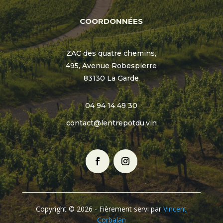
COORDONNÉES
ZAC des quatre chemins,
495, Avenue Robespierre
83130 La Garde
04 94 14 49 30
contact@lentrepotdu.vin
Copyright © 2026 - Fièrement servi par
Vincent
Corbalan